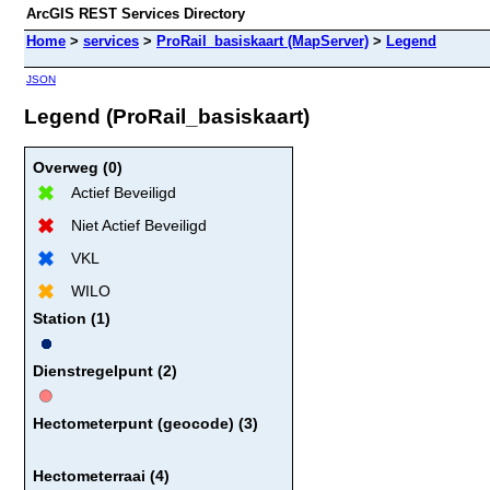
ArcGIS REST Services Directory
Home
>
services
>
ProRail_basiskaart (MapServer)
>
Legend
JSON
Legend (ProRail_basiskaart)
Overweg (0)
Actief Beveiligd
Niet Actief Beveiligd
VKL
WILO
Station (1)
Dienstregelpunt (2)
Hectometerpunt (geocode) (3)
Hectometerraai (4)