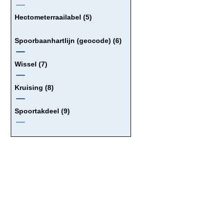
Hectometerraailabel (5)
Spoorbaanhartlijn (geocode) (6)
Wissel (7)
Kruising (8)
Spoortakdeel (9)