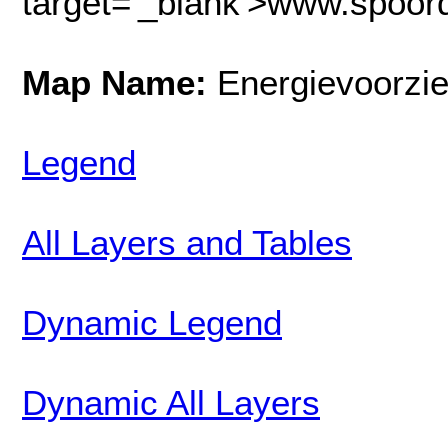
target='_blank'>www.spoord
Map Name:
Energievoorzi
Legend
All Layers and Tables
Dynamic Legend
Dynamic All Layers