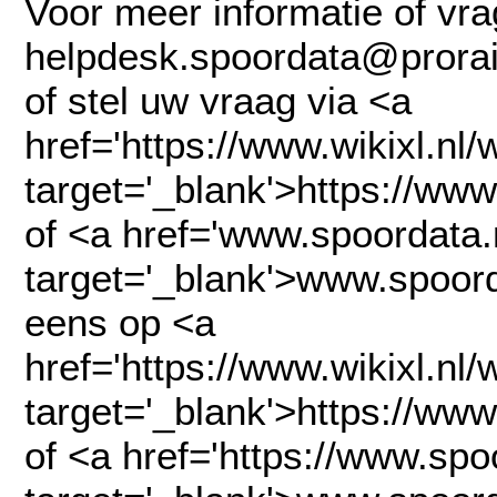
Voor meer informatie of vra
helpdesk.spoordata@prorail
of stel uw vraag via <a
href='https://www.wikixl.nl/
target='_blank'>https://www
of <a href='www.spoordata.n
target='_blank'>www.spoorda
eens op <a
href='https://www.wikixl.nl/
target='_blank'>https://www
of <a href='https://www.spoo