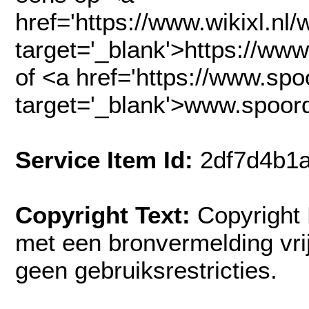
href='https://www.wikixl.nl/
target='_blank'>https://www
of <a href='https://www.spoo
target='_blank'>www.spoord
Service Item Id:
2df7d4b1
Copyright Text:
Copyright
met een bronvermelding vrije
geen gebruiksrestricties.