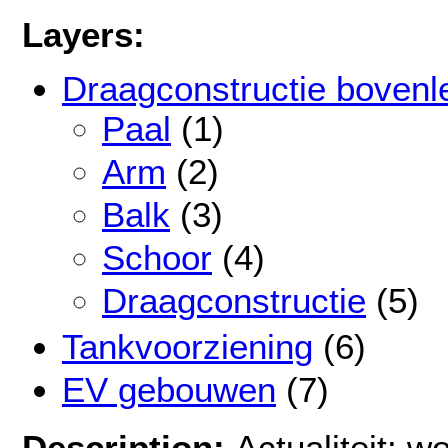
Layers:
Draagconstructie bovenl
Paal
(1)
Arm
(2)
Balk
(3)
Schoor
(4)
Draagconstructie
(5)
Tankvoorziening
(6)
EV gebouwen
(7)
Description:
Actualiteit: w