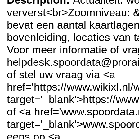
ververst<br>Zoomniveau: &
bevat een aantal kaartlagen
bovenleiding, locaties van 
Voor meer informatie of vra
helpdesk.spoordata@prorail
of stel uw vraag via <a
href='https://www.wikixl.nl/
target='_blank'>https://www
of <a href='www.spoordata.n
target='_blank'>www.spoorda
eens op <a