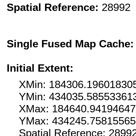
Spatial Reference:
28992 
Single Fused Map Cache
Initial Extent:
XMin: 184306.19601830
YMin: 434035.58553361
XMax: 184640.9419464
YMax: 434245.7581556
Spatial Reference: 289