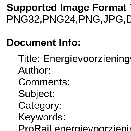
Supported Image Format 
PNG32,PNG24,PNG,JPG,D
Document Info:
Title: Energievoorzienin
Author:
Comments:
Subject:
Category:
Keywords:
ProRail,energievoorzieni