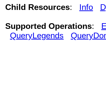
Child Resources
:
Info
D
Supported Operations
:
E
QueryLegends
QueryDo