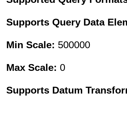
Supports Query Data Ele
Min Scale:
500000
Max Scale:
0
Supports Datum Transfor